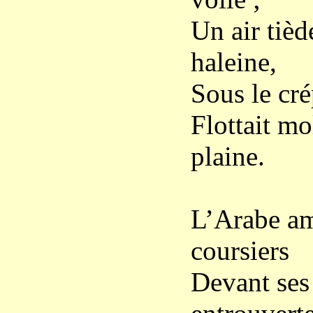
Un air tiè
haleine,
Sous le cré
Flottait mo
plaine.
L’Arabe am
coursiers
Devant ses 