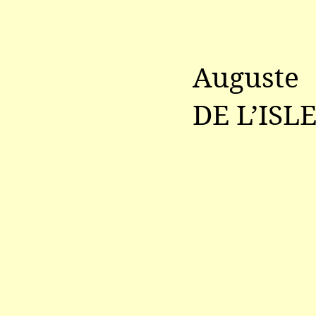
Auguste
DE L’ISL