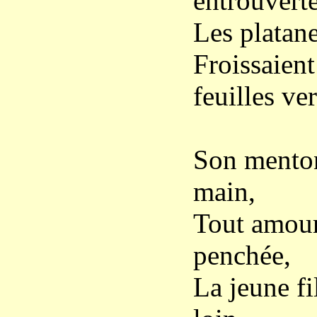
entrouverte
Les platane
Froissaient
feuilles ver
Son menton
main,
Tout amou
penchée,
La jeune fi