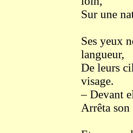
loin,
Sur une nat
Ses yeux n
langueur,
De leurs ci
visage.
– Devant el
Arrêta son