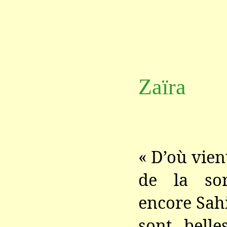
Zaïra
« D’où vie
de la so
encore Sah
sont belle