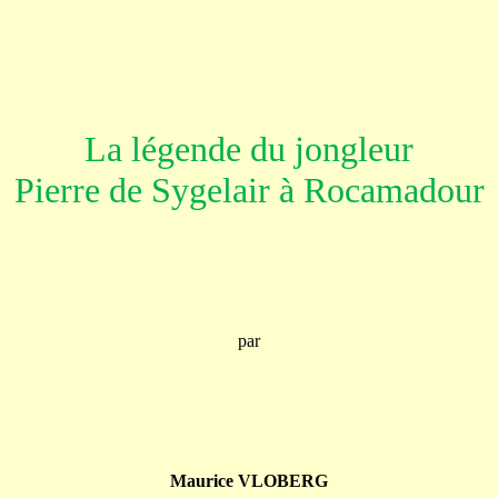
La légende du jongleur
Pierre de Sygelair à Rocamadour
par
Maurice VLOBERG