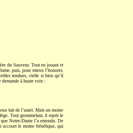
 Mère du Sauveur. Tout en jouant et
-Dame, puis, pour mieux l’honorer,
eilles tendues, vielle si bien qu’il
tte demande à haute voix :
mieux fait de l’autel. Mais un moine
lège. Tout grommelant, il reprit le
nd que Notre-Dame l’a entendu. De
i accourt le moine frénétique, qui