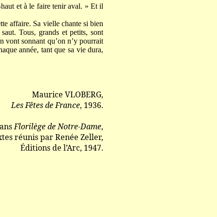
ut et à le faire tenir aval. » Et il
 affaire. Sa vielle chante si bien
saut. Tous, grands et petits, sont
’en vont sonnant qu’on n’y pourrait
 chaque année, tant que sa vie dura,
Maurice VLOBERG,
Les Fêtes de France
, 1936.
dans
Florilège de Notre-Dame
,
xtes réunis par Renée Zeller,
Éditions de l’Arc, 1947.