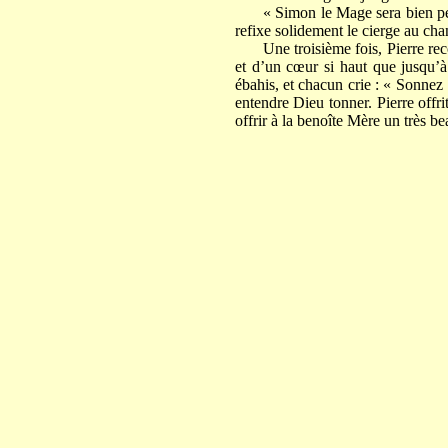
« Simon le Mage sera bien peu 
refixe solidement le cierge au cha
Une troisième fois, Pierre re
et d’un cœur si haut que jusqu’à 
ébahis, et chacun crie : « Sonnez 
entendre Dieu tonner. Pierre offrit
offrir à la benoîte Mère un très be