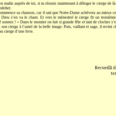
malin auprès de toi, si tu réussis maintenant à déloger le cierge de là-ha
ndelier.
commence sa chanson, car il sait que Notre-Dame achèvera au mieux cette
Dieu s’en va le chant. Et vers le ménestrel le cierge fit un troisième 
! sonnez ! » Dans le moutier on fait si grande fête et tant de cloches s
 son cierge à l’autel de la belle image. Puis, vaillant et sage, il revint
au cierge d’une livre.
Recueilli 
te