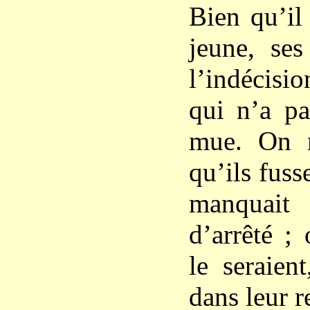
Bien qu’il
jeune, ses
l’indécisio
qui n’a pa
mue. On n
qu’ils fuss
manquait
d’arrêté ; 
le seraien
dans leur re