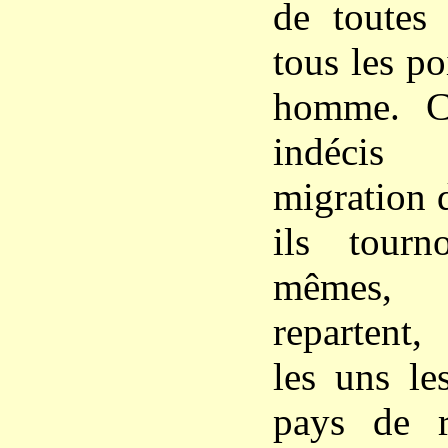
de toutes 
tous les p
homme. Ce
indéci
migration 
ils tourn
mêmes, 
repartent,
les uns le
pays de r