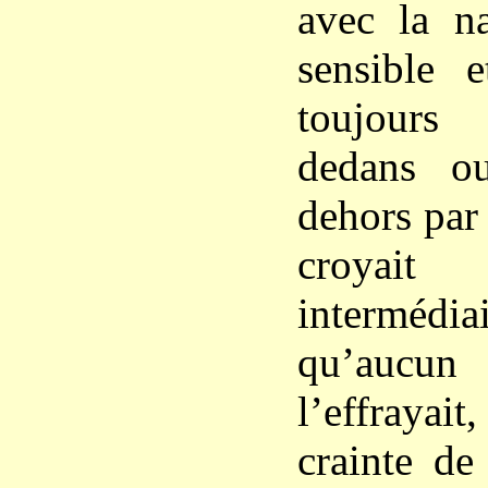
avec la na
sensible e
toujours
dedans o
dehors par 
croyait
intermédia
qu’aucu
l’effrayai
crainte de