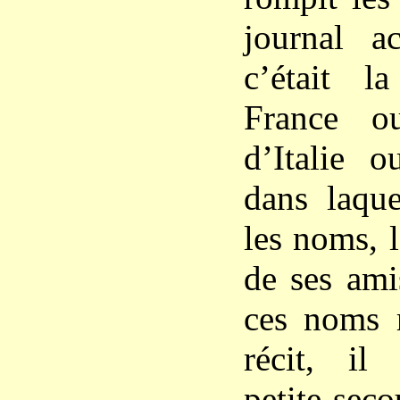
journal ac
c’était l
France o
d’Italie o
dans laque
les noms, l
de ses ami
ces noms r
récit, il 
petite seco