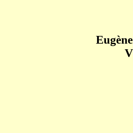
Eugène
V