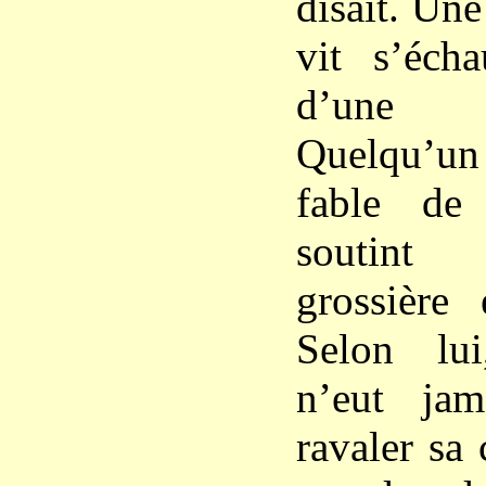
disait. Une
vit s’écha
d’une 
Quelqu’un 
fable de
soutint 
grossière
Selon lui
n’eut jam
ravaler sa