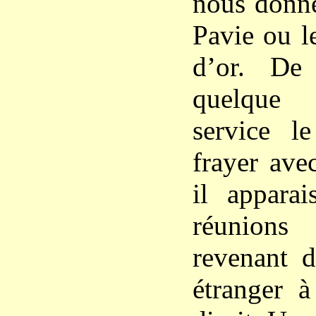
nous donne
Pavie ou 
d’or. De
quelque 
service le
frayer ave
il apparai
réunio
revenant d
étranger à