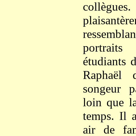
collègue
plaisantère
ressemblan
portraits
étudiants 
Raphaël 
songeur pa
loin que l
temps. Il 
air de fa