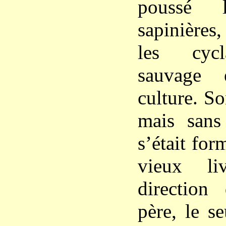
poussé 
sapinières
les cycl
sauvage 
culture. So
mais sans 
s’était fo
vieux li
direction
père, le se