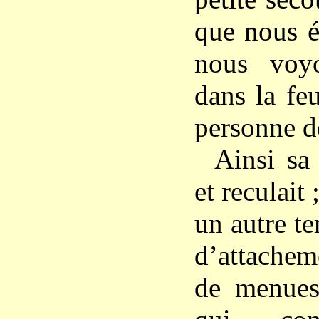
que nous 
nous voy
dans la fe
personne de
Ainsi sa 
et reculait 
un autre te
d’attachem
de menues