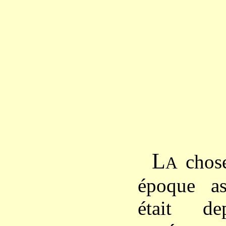
L
chose
A
époque as
était de