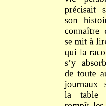
précisait 
son histo
connaître c
se mit à lir
qui la raco
s’y absorb
de toute a
journaux s
la table
rompît les