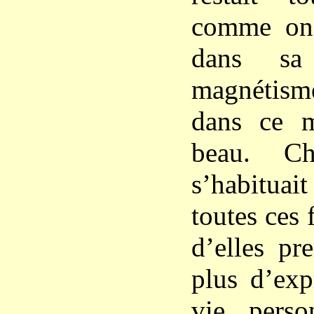
comme on 
dans sa
magnétis
dans ce 
beau. Ch
s’habituai
toutes ces 
d’elles pr
plus d’exp
vie perso