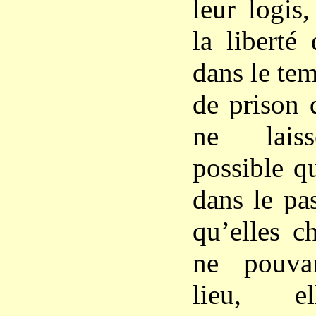
leur logis,
la liberté
dans le te
de prison 
ne laiss
possible q
dans le pas
qu’elles c
ne pouva
lieu, el