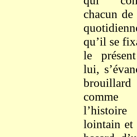
qui com
chacun de 
quotidie
qu’il se fix
le présent
lui, s’éva
brouillard
comme 
l’histoi
lointain et