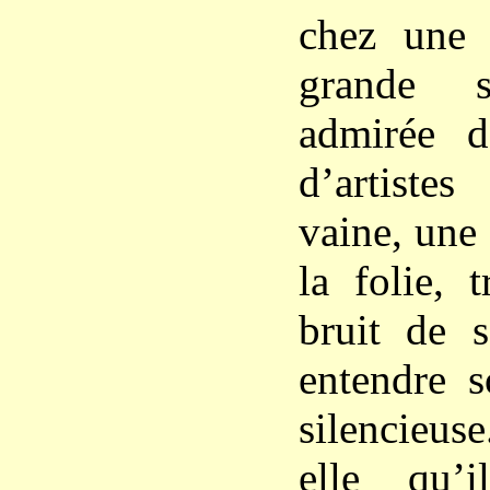
chez une 
grande s
admirée d
d’artiste
vaine, une 
la folie, 
bruit de 
entendre s
silencieus
elle qu’i