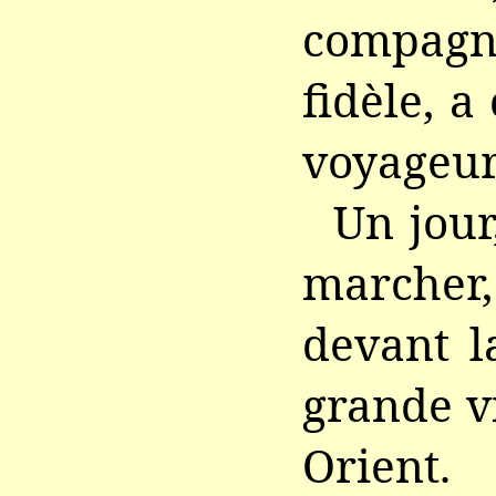
compagn
fidèle, a
voyageur
Un jour
marcher, 
devant l
grande vi
Orient.