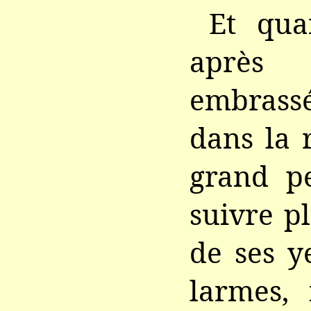
Et qua
après
embrass
dans la 
grand pe
suivre p
de ses y
larmes, 