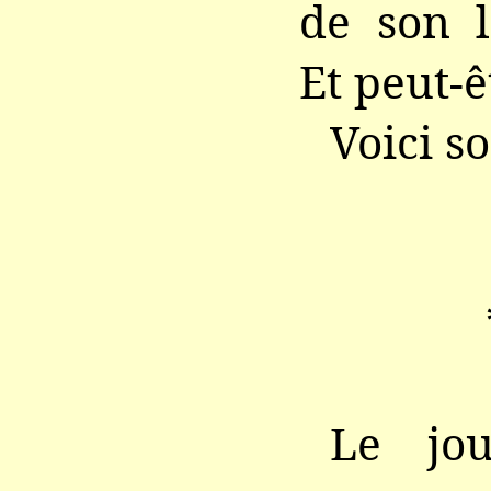
de son l
Et peut-ê
Voici so
Le jo