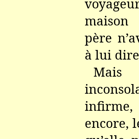
voyageu
maison 
père n’a
à lui dire
Mais
inconso
infirme
encore, l