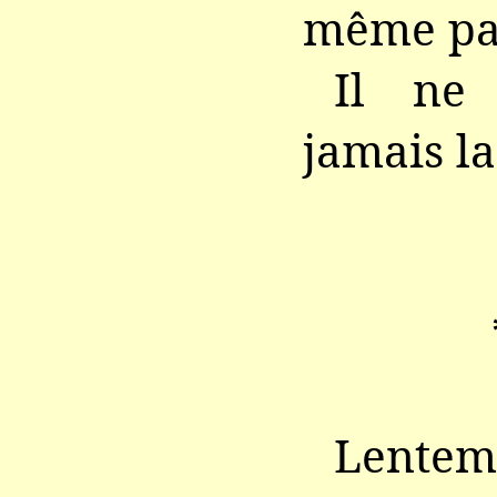
même pas
Il ne 
jamais la
Lente