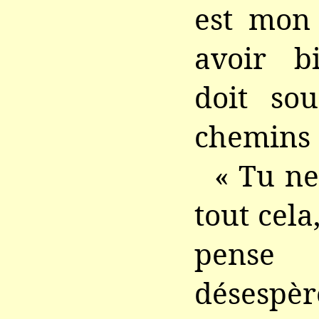
est mon 
avoir bi
doit sou
chemins 
« Tu ne
tout cela
pens
désespèr